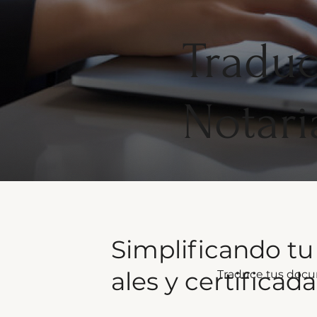
Traduc
Notari
Simplificando tu
ales y certificada
Traduce tus docum