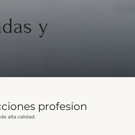
adas y
cciones profesion
e alta calidad.