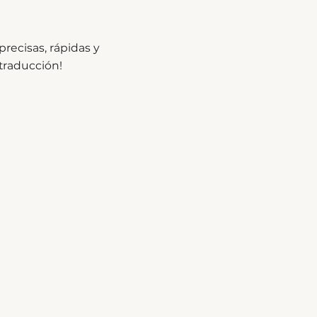
recisas, rápidas y
traducción!