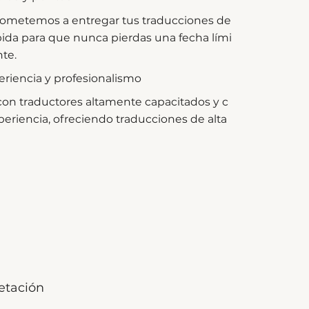
metemos a entregar tus traducciones de
ida para que nunca pierdas una fecha lími
te.
riencia y profesionalismo
on traductores altamente capacitados y c
periencia, ofreciendo traducciones de alta
retación