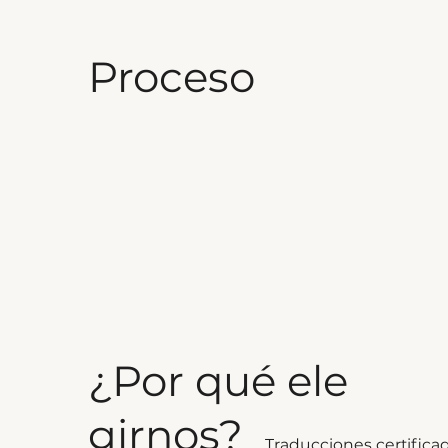
Proceso
¿Por qué ele
girnos?
Traducciones certificad