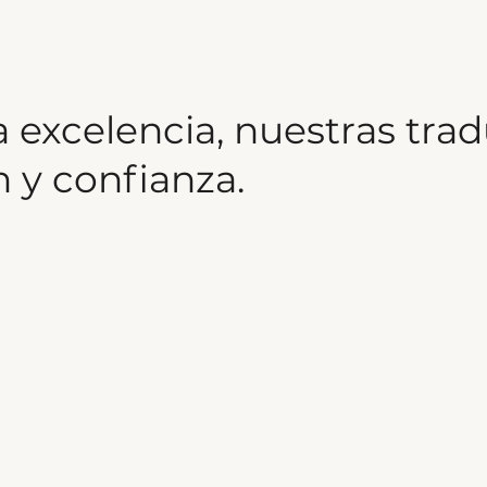
excelencia, nuestras tra
n y confianza.