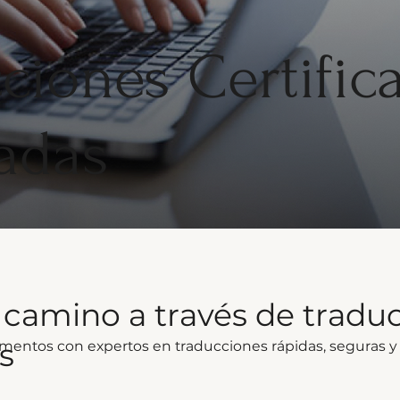
ciones Certific
adas
 camino a través de tradu
s
entos con expertos en traducciones rápidas, seguras y d