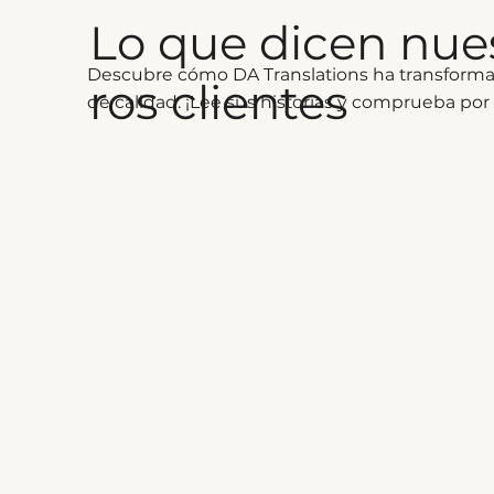
Lo que dicen nue
Descubre cómo DA Translations ha transformado
ros clientes
de calidad. ¡Lee sus historias y comprueba po