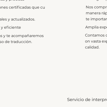
Nos compro
nes certificadas que cu
manera ráp
te importan
ales y actualizados.
Amplia expe
y eficiente
Contamos c
as y te acompañaremos
on vasta ex
so de traducción.
calidad.
Servicio de interp