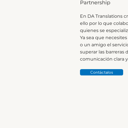
Partnership
En DA Translations c
ello por lo que cola
quienes se especializ
Ya sea que necesites 
o un amigo el servic
superar las barreras 
comunicación clara y 
Contáctalos