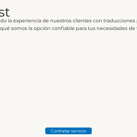
st
 la experiencia de nuestros clientes con traducciones p
r qué somos la opción confiable para tus necesidades de 
Contratar servicio